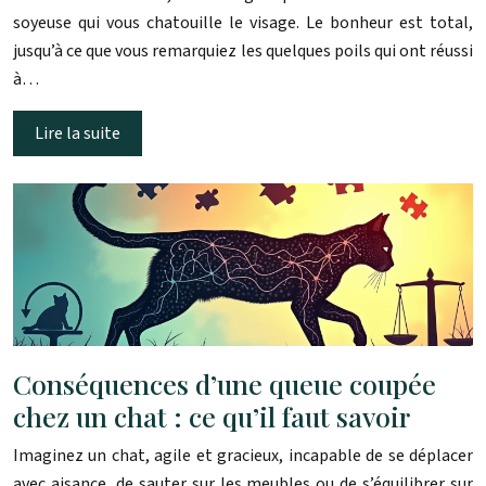
soyeuse qui vous chatouille le visage. Le bonheur est total,
jusqu’à ce que vous remarquiez les quelques poils qui ont réussi
à…
Lire la suite
Conséquences d’une queue coupée
chez un chat : ce qu’il faut savoir
Imaginez un chat, agile et gracieux, incapable de se déplacer
avec aisance, de sauter sur les meubles ou de s’équilibrer sur